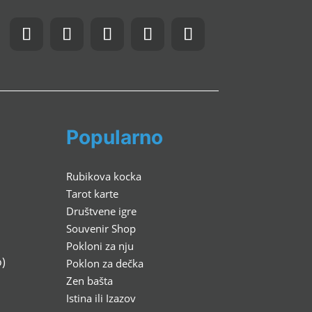
Popularno
Rubikova kocka
Tarot karte
Društvene igre
Souvenir Shop
Pokloni za nju
)
Poklon za dečka
Zen bašta
Istina ili Izazov