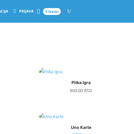
CIJA
PRIJAVA
0 Stavki
Pitka Igra
800,00
RSD
Uno Karte