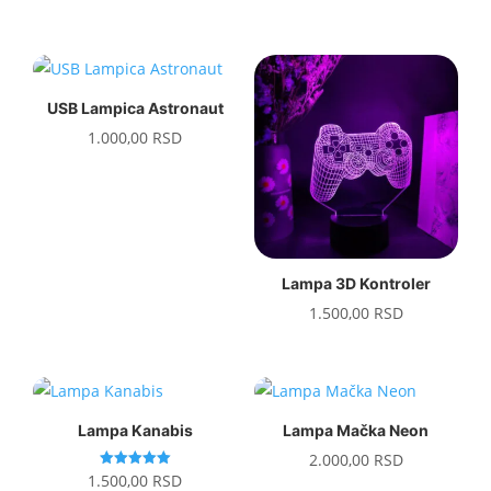
USB Lampica Astronaut
1.000,00
RSD
Lampa 3D Kontroler
1.500,00
RSD
Lampa Kanabis
Lampa Mačka Neon
2.000,00
RSD
Ocenjeno
1.500,00
RSD
sa