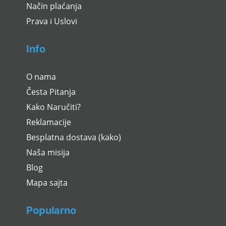
Način plaćanja
Prava i Uslovi
Info
O nama
Česta Pitanja
Kako Naručiti?
Reklamacije
Besplatna dostava (kako)
Naša misija
Blog
Mapa sajta
Popularno