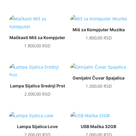
5.00
od 5
Miš za Kompjuter Muzika
Mačkasti Miš za Kompjuter
1.800,00
RSD
1.800,00
RSD
Genijalni Čuvar Spajalica
Lampa Sijalica Srednji Prst
1.300,00
RSD
2.000,00
RSD
Lampa Sijalica Love
USB Mačka 32GB
2.000,00
RSD
2.000,00
RSD