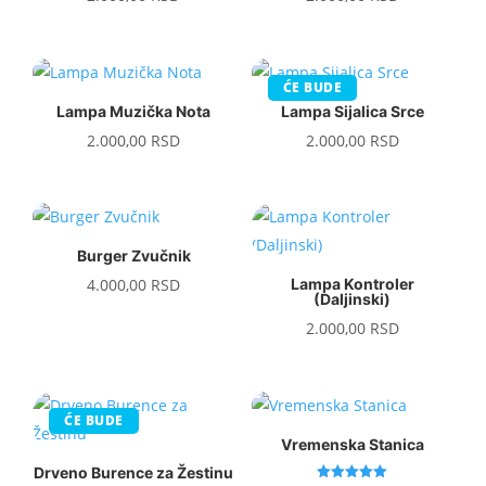
ĆE BUDE
Lampa Muzička Nota
Lampa Sijalica Srce
2.000,00
RSD
2.000,00
RSD
Burger Zvučnik
4.000,00
RSD
Lampa Kontroler
(Daljinski)
2.000,00
RSD
ĆE BUDE
Vremenska Stanica
Drveno Burence za Žestinu