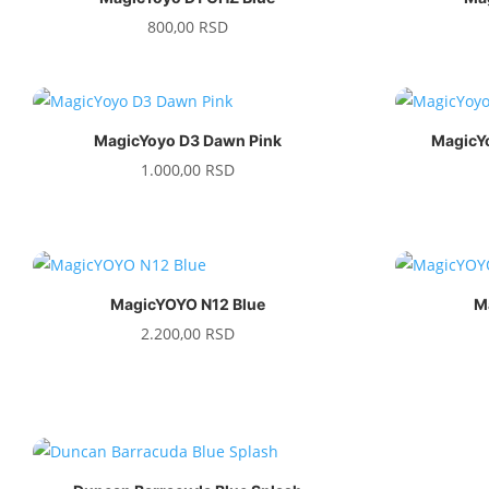
800,00
RSD
MagicYoyo D3 Dawn Pink
MagicY
1.000,00
RSD
MagicYOYO N12 Blue
M
2.200,00
RSD