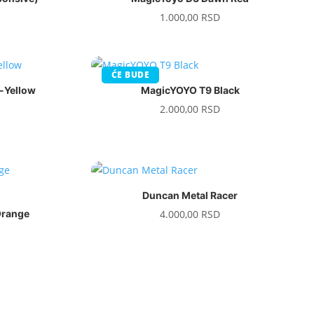
1.000,00
RSD
ĆE BUDE
-Yellow
MagicYOYO T9 Black
2.000,00
RSD
Duncan Metal Racer
Orange
4.000,00
RSD