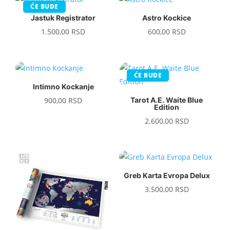
ĆE BUDE
Jastuk Registrator
Astro Kockice
1.500,00
RSD
600,00
RSD
ĆE BUDE
Intimno Kockanje
900,00
RSD
Tarot A.E. Waite Blue
Edition
2.600,00
RSD
Greb Karta Evropa Delux
3.500,00
RSD