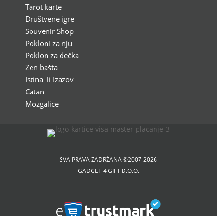
Tarot karte
Društvene igre
Souvenir Shop
Pokloni za nju
Poklon za dečka
Zen bašta
Istina ili Izazov
Catan
Mozgalice
SVA PRAVA ZADRŽANA ©2007-2026
GADGET 4 GIFT D.O.O.