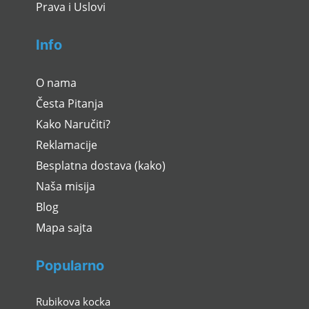
Prava i Uslovi
Info
O nama
Česta Pitanja
Kako Naručiti?
Reklamacije
Besplatna dostava (kako)
Naša misija
Blog
Mapa sajta
Popularno
Rubikova kocka