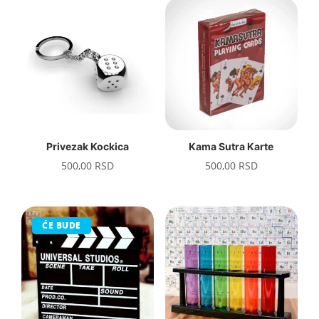
Privezak Kockica
Kama Sutra Karte
500,00
RSD
500,00
RSD
ĆE BUDE