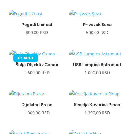
Pogodi Ličnost
Privezak Sova
800,00
RSD
500,00
RSD
ĆE BUDE
Šolja Objektiv Canon
USB Lampica Astronaut
1.600,00
RSD
1.000,00
RSD
Dijetalno Prase
Kecelja Kuvarica Pinap
1.000,00
RSD
1.300,00
RSD