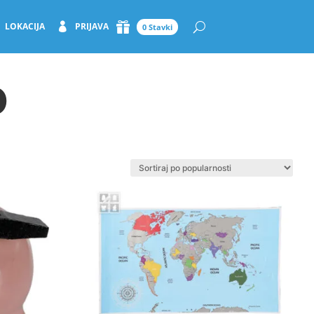
LOKACIJA
PRIJAVA
0 Stavki
o