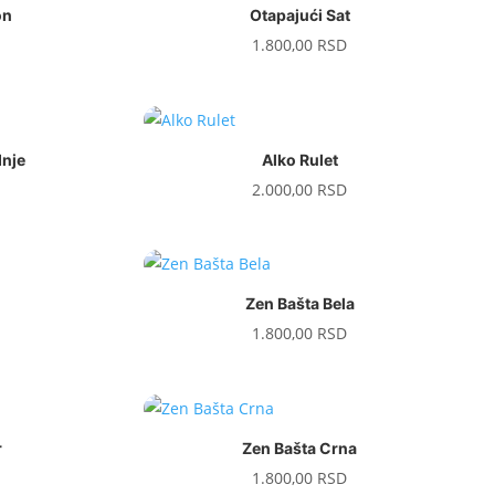
on
Otapajući Sat
1.800,00
RSD
dnje
Alko Rulet
2.000,00
RSD
Zen Bašta Bela
1.800,00
RSD
r
Zen Bašta Crna
1.800,00
RSD