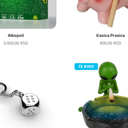
Alkopoli
Kasica Prasica
3.000,00
RSD
800,00
RSD
ĆE BUDE