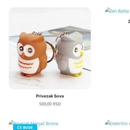
Privezak Sova
500,00
RSD
ĆE BUDE