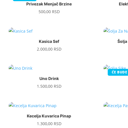
Privezak Menjač Brzine
Elek
500,00
RSD
Kasica Sef
Šolja
2.000,00
RSD
ĆE BUDE
Uno Drink
1.500,00
RSD
Kecelja Kuvarica Pinap
1.300,00
RSD