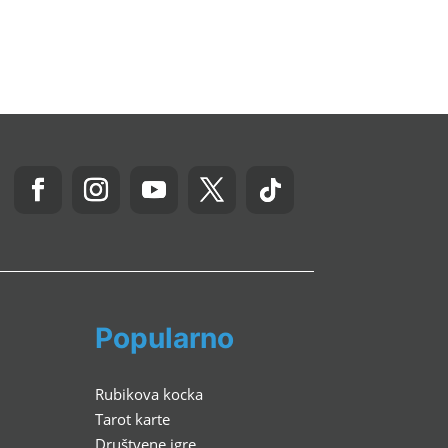
Popularno
Rubikova kocka
Tarot karte
Društvene igre