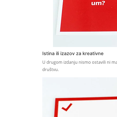
Istina ili izazov za kreativne
U drugom izdanju nismo ostavili ni ma
društvu.