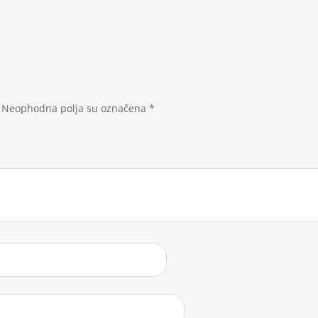
Neophodna polja su označena
*