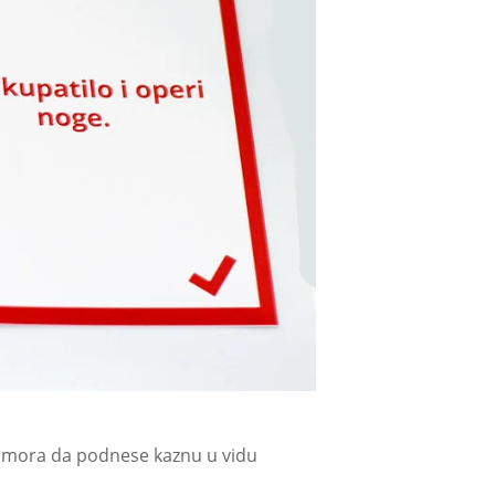
nda mora da podnese kaznu u vidu