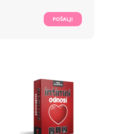
POŠALJI