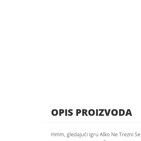
OPIS PROIZVODA
Hmm, gledajući igru Alko Ne Trezni Se