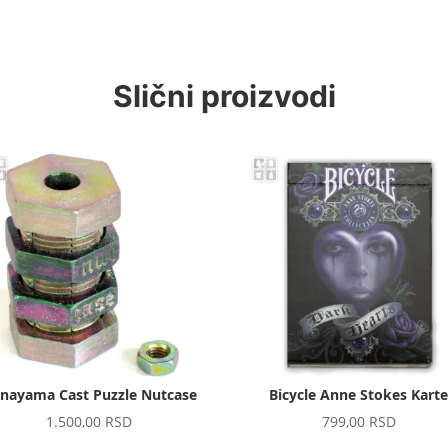
Slični proizvodi
nayama Cast Puzzle Nutcase
Bicycle Anne Stokes Kart
1.500,00
RSD
799,00
RSD