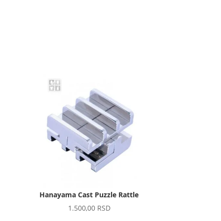
e
Hanayama Cast Puzzle Rattle
1.500,00
RSD