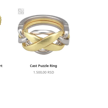
rt
Cast Puzzle Ring
1.500,00
RSD