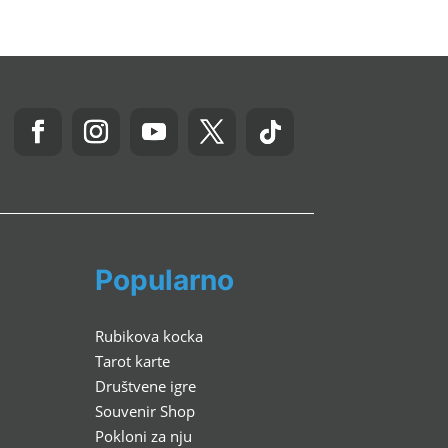
Popularno
Rubikova kocka
Tarot karte
Društvene igre
Souvenir Shop
Pokloni za nju