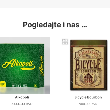
Pogledajte i nas …
Alkopoli
Bicycle Bourbon
3.000,00
RSD
900,00
RSD