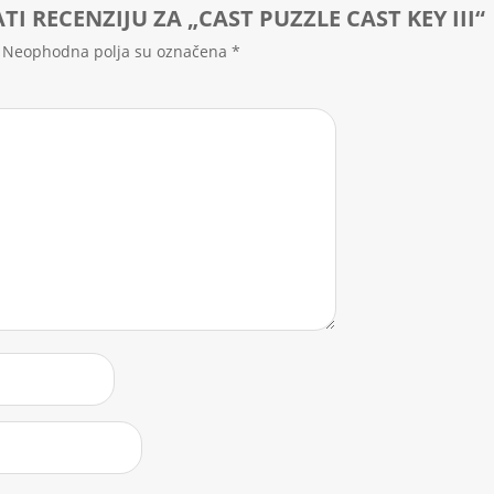
TI RECENZIJU ZA „CAST PUZZLE CAST KEY III“
Neophodna polja su označena
*