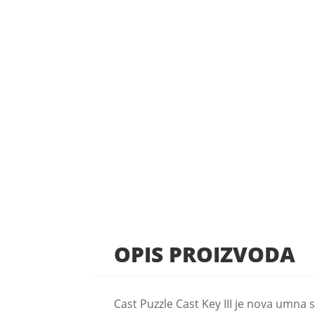
OPIS PROIZVODA
Cast Puzzle Cast Key III je nova umna