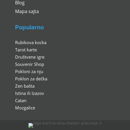
Blog
Mapa sajta
Popularno
Rubikova kocka
Tarot karte
Društvene igre
Souvenir Shop
Pokloni za nju
Poklon za dečka
Zen bašta
Istina ili Izazov
Catan
Mozgalice