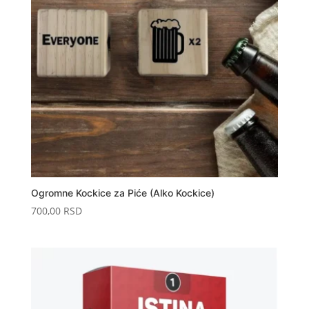
Ogromne Kockice za Piće (Alko Kockice)
700,00
RSD