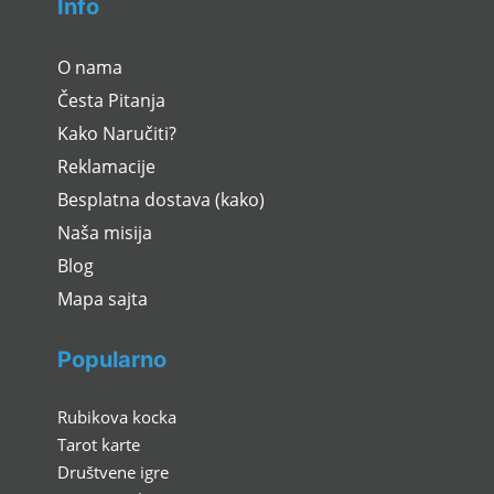
Info
O nama
Česta Pitanja
Kako Naručiti?
Reklamacije
Besplatna dostava (kako)
Naša misija
Blog
Mapa sajta
Popularno
Rubikova kocka
Tarot karte
Društvene igre