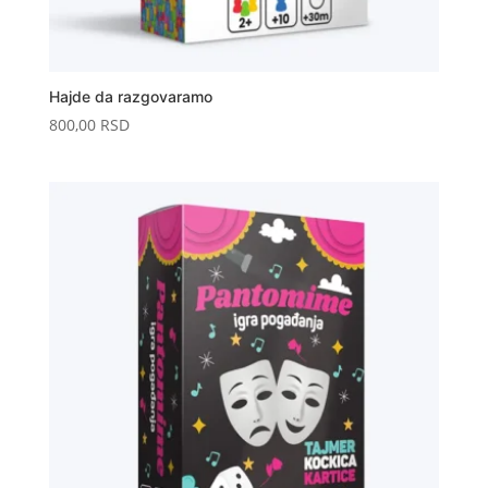
Hajde da razgovaramo
800,00
RSD