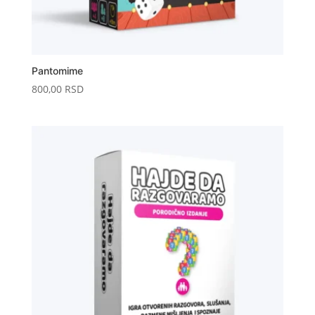
Pantomime
800,00
RSD