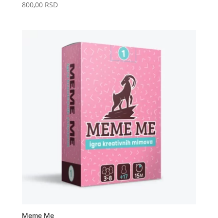
800,00
RSD
Meme Me