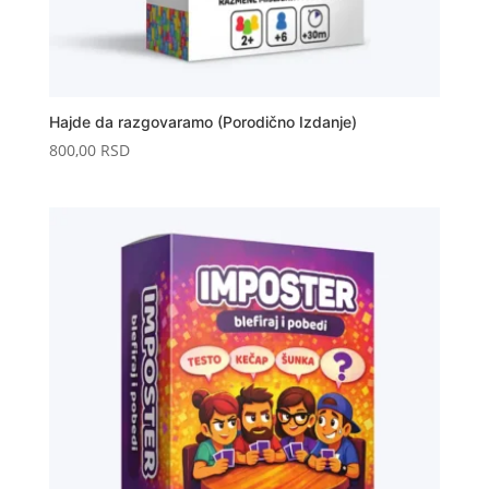
Hajde da razgovaramo (Porodično Izdanje)
800,00
RSD