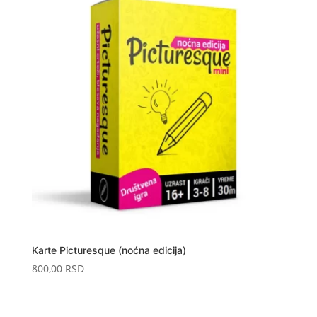
Karte Picturesque (noćna edicija)
800,00
RSD