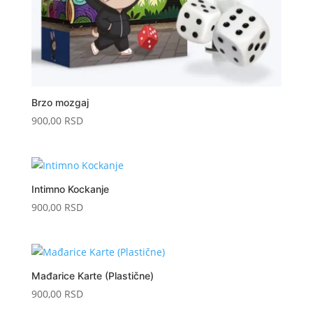
Brzo mozgaj
900,00
RSD
Intimno Kockanje
900,00
RSD
Mađarice Karte (Plastične)
900,00
RSD