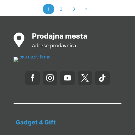
1
2
3
»
Prodajna mesta

Adrese prodavnica
Gadget 4 Gift