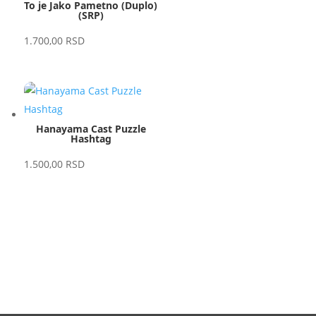
To je Jako Pametno (Duplo)
(SRP)
1.700,00
RSD
Hanayama Cast Puzzle
Hashtag
1.500,00
RSD