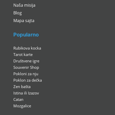
Naša misija
Blog
Mapa sajta
Popularno
Rubikova kocka
Tarot karte
Društvene igre
Souvenir Shop
Pokloni za nju
Poklon za dečka
Zen bašta
Istina ili Izazov
Catan
Mozgalice