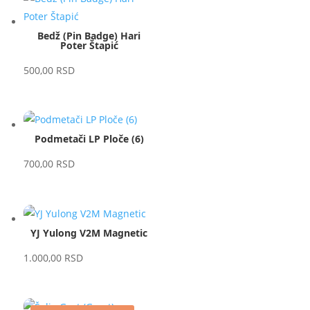
Bedž (Pin Badge) Hari
Poter Štapić
500,00
RSD
Podmetači LP Ploče (6)
700,00
RSD
YJ Yulong V2M Magnetic
1.000,00
RSD