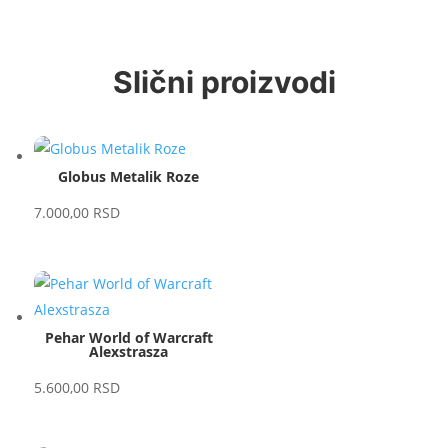
Slični proizvodi
Globus Metalik Roze
7.000,00
RSD
Pehar World of Warcraft
Alexstrasza
5.600,00
RSD