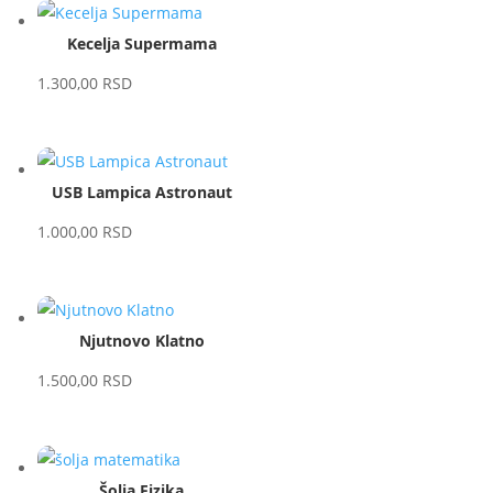
Kecelja Supermama
1.300,00
RSD
USB Lampica Astronaut
1.000,00
RSD
Njutnovo Klatno
1.500,00
RSD
Šolja Fizika