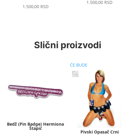
1.500,00
RSD
1.500,00
RSD
Slični proizvodi
ĆE BUDE
Bedž (Pin Badge) Hermiona
Štapić
Pivski Opasač Crni