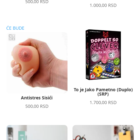
500,00
RSD
1.000,00
RSD
ĆE BUDE
To je Jako Pametno (Duplo)
(SRP)
Antistres Sisići
1.700,00
RSD
500,00
RSD