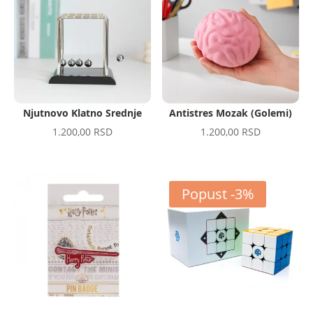
Njutnovo Klatno Srednje
Antistres Mozak (Golemi)
1.200,00
RSD
1.200,00
RSD
Popust -3%