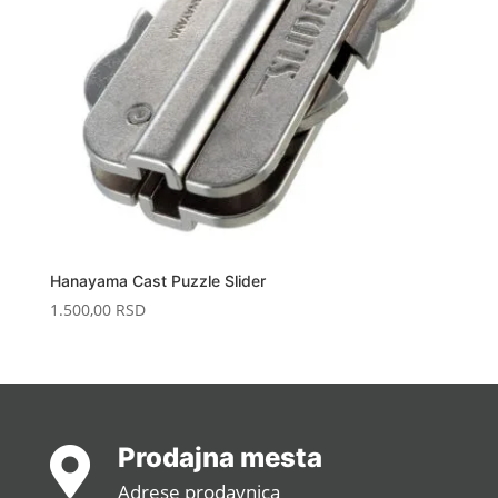
Hanayama Cast Puzzle Slider
1.500,00
RSD
Prodajna mesta

Adrese prodavnica