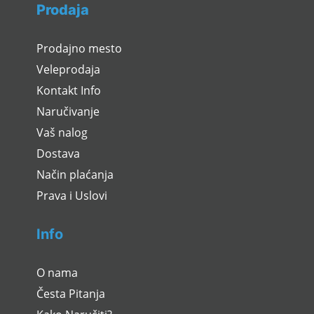
Prodaja
Prodajno mesto
Veleprodaja
Kontakt Info
Naručivanje
Vaš nalog
Dostava
Način plaćanja
Prava i Uslovi
Info
O nama
Česta Pitanja