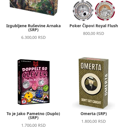
Izgubljene Ruševine Arnaka
Poker Čipovi Royal Flush
(SRP)
800,00
RSD
6.300,00
RSD
To je Jako Pametno (Duplo)
Omerta (SRP)
(SRP)
1.800,00
RSD
1.700,00
RSD