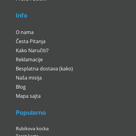
Info
O nama
Česta Pitanja
Kako Naručiti?
Reklamacije
Besplatna dostava (kako)
Naša misija
Blog
Mapa sajta
Popularno
Rubikova kocka