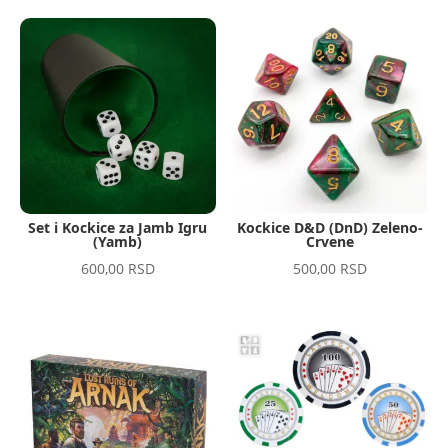
Set i Kockice za Jamb Igru
Kockice D&D (DnD) Zeleno-
(Yamb)
Crvene
600,00
RSD
500,00
RSD