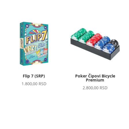
Flip 7 (SRP)
Poker Čipovi Bicycle
Premium
1.800,00
RSD
2.800,00
RSD