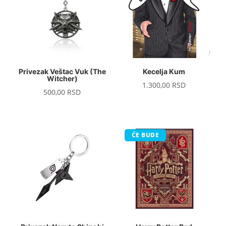
Privezak Veštac Vuk (The
Kecelja Kum
Witcher)
1.300,00
RSD
500,00
RSD
ĆE BUDE