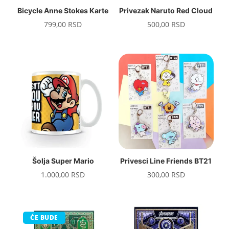
Bicycle Anne Stokes Karte
Privezak Naruto Red Cloud
799,00
RSD
500,00
RSD
Šolja Super Mario
Privesci Line Friends BT21
1.000,00
RSD
300,00
RSD
ĆE BUDE