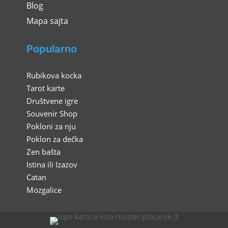
Blog
Mapa sajta
Popularno
Rubikova kocka
Tarot karte
Društvene igre
Souvenir Shop
Pokloni za nju
Poklon za dečka
Zen bašta
Istina ili Izazov
Catan
Mozgalice