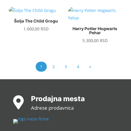
Šolja The Child Grogu
1.000,00
RSD
Harry Potter Hogwarts
Pehar
5.300,00
RSD
1
2
3
4
»
Prodajna mesta

Adrese prodavnica