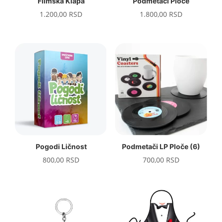
Filmska Klapa
Podmetači Ploče
1.200,00
RSD
1.800,00
RSD
Pogodi Ličnost
Podmetači LP Ploče (6)
800,00
RSD
700,00
RSD