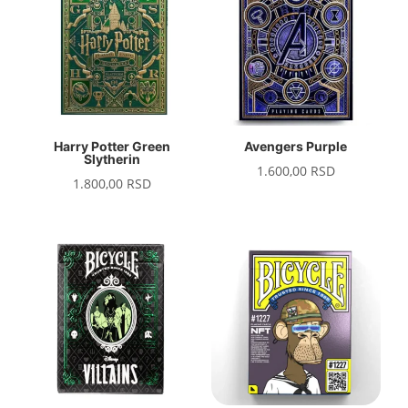
Harry Potter Green
Avengers Purple
Slytherin
1.600,00
RSD
1.800,00
RSD