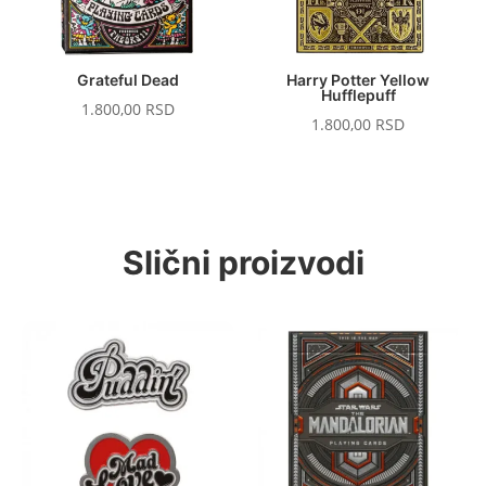
Grateful Dead
Harry Potter Yellow
Hufflepuff
1.800,00
RSD
1.800,00
RSD
Slični proizvodi