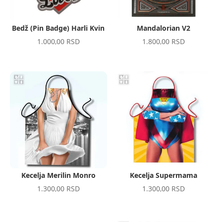
Bedž (Pin Badge) Harli Kvin
Mandalorian V2
1.000,00
RSD
1.800,00
RSD
Kecelja Merilin Monro
Kecelja Supermama
1.300,00
RSD
1.300,00
RSD