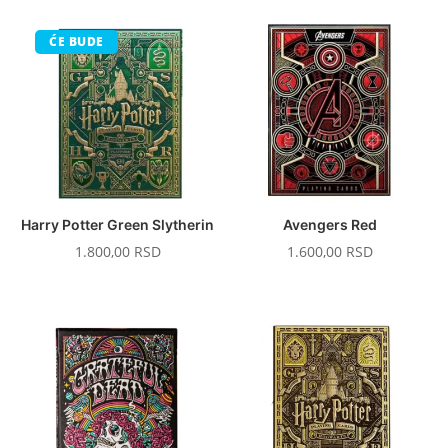
ĆE BUDE
Harry Potter Green Slytherin
Avengers Red
1.800,00
RSD
1.600,00
RSD