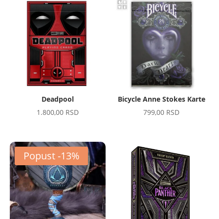
Deadpool
Bicycle Anne Stokes Karte
1.800,00
RSD
799,00
RSD
Popust -13%