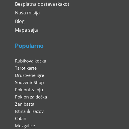
Besplatna dostava (kako)
Naša misija
Blog
Mapa sajta
Popularno
Rubikova kocka
Tarot karte
Društvene igre
Souvenir Shop
Pokloni za nju
Poklon za dečka
Zen bašta
Istina ili Izazov
Catan
Mozgalice