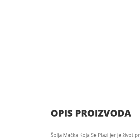
OPIS PROIZVODA
Šolja Mačka Koja Se Plazi jer je život 