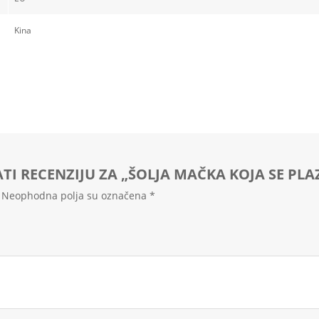
Kina
ATI RECENZIJU ZA „ŠOLJA MAČKA KOJA SE PLA
Neophodna polja su označena
*