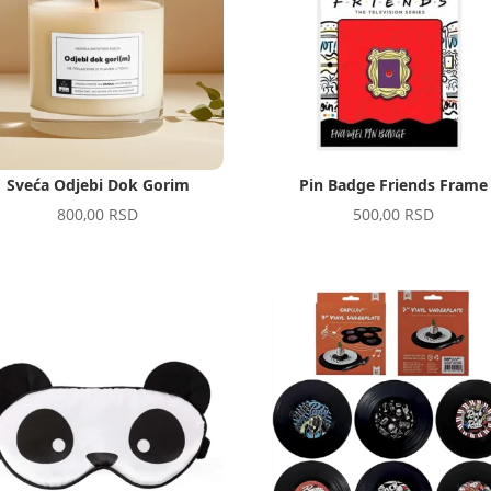
Sveća Odjebi Dok Gorim
Pin Badge Friends Frame
800,00
RSD
500,00
RSD