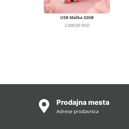
USB Mačka 32GB
2.000,00
RSD
Prodajna mesta

Adrese prodavnica