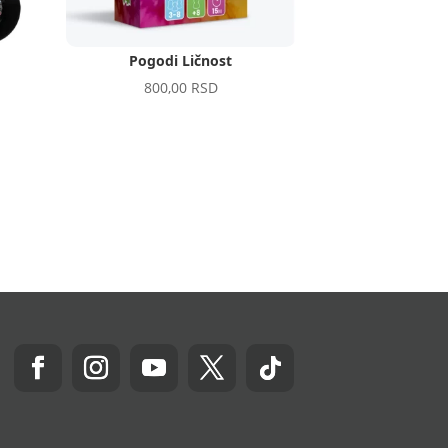
Pogodi Ličnost
800,00
RSD