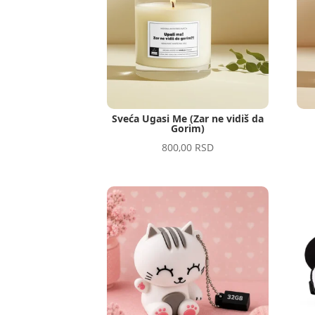
Sveća Ugasi Me (Zar ne vidiš da
Gorim)
800,00
RSD