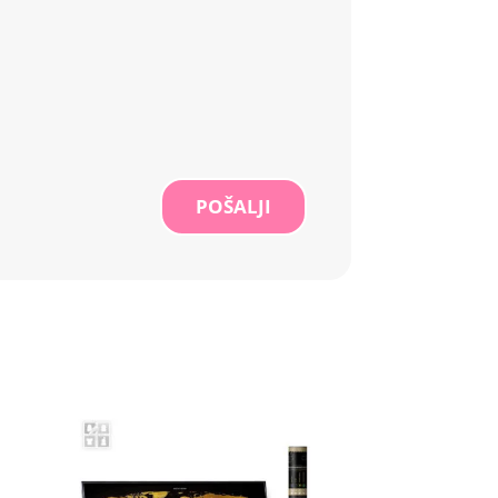
POŠALJI