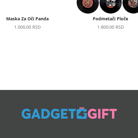
Maska Za Oči Panda
Podmetači Ploče
1.000,00
RSD
1.800,00
RSD