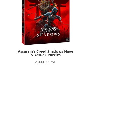
Assassin’s Creed Shadows Naoe
& Yasuek Puzzles
2.000,00
RSD