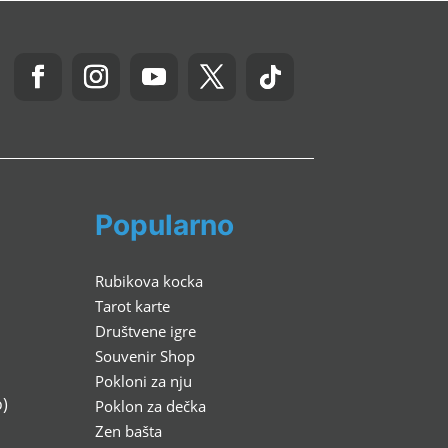
Popularno
Rubikova kocka
Tarot karte
Društvene igre
Souvenir Shop
Pokloni za nju
)
Poklon za dečka
Zen bašta