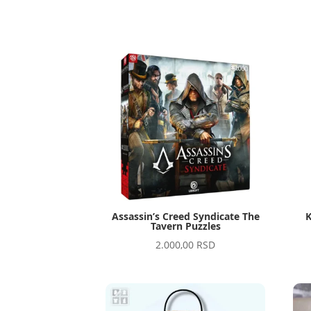
Assassin’s Creed Syndicate The
K
Tavern Puzzles
2.000,00
RSD