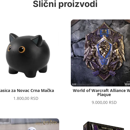
Slični proizvodi
asica za Novac Crna Mačka
World of Warcraft Alliance W
Plaque
1.800,00
RSD
9.000,00
RSD