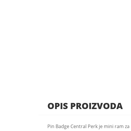
OPIS PROIZVODA
Pin Badge Central Perk je mini ram za sl