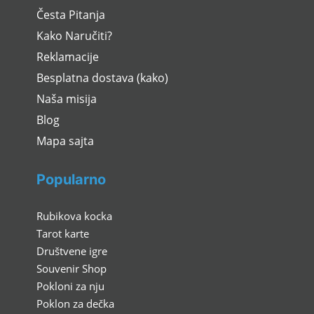
Česta Pitanja
Kako Naručiti?
Reklamacije
Besplatna dostava (kako)
Naša misija
Blog
Mapa sajta
Popularno
Rubikova kocka
Tarot karte
Društvene igre
Souvenir Shop
Pokloni za nju
Poklon za dečka