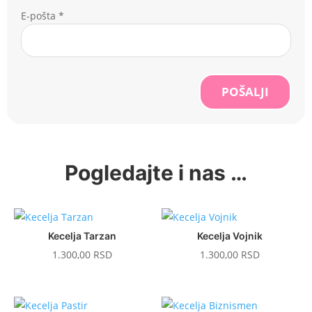
E-pošta
*
POŠALJI
Pogledajte i nas …
Kecelja Tarzan
Kecelja Vojnik
1.300,00
RSD
1.300,00
RSD