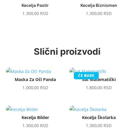
Kecelja Pastir
Kecelja Biznismen
1.300,00
RSD
1.300,00
RSD
Slični proizvodi
ĆE BUDE
Maska Za Oči Panda
Sat Matematički
1.000,00
RSD
1.800,00
RSD
Kecelja Bilder
Kecelja Školarka
1.300,00
RSD
1.300,00
RSD