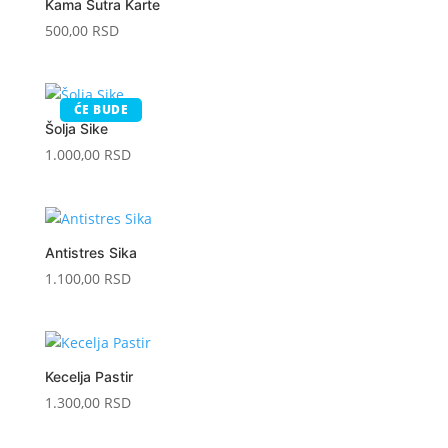
Kama Sutra Karte
500,00
RSD
ĆE BUDE
Šolja Sike
1.000,00
RSD
Antistres Sika
1.100,00
RSD
Kecelja Pastir
1.300,00
RSD