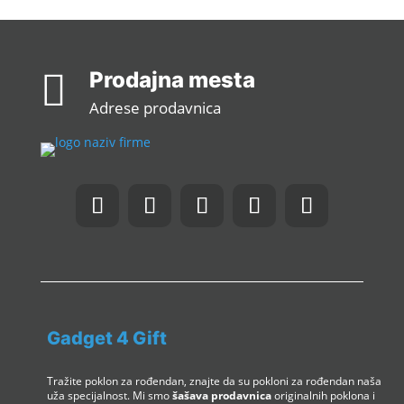

Prodajna mesta
Adrese prodavnica
Gadget 4 Gift
Tražite poklon za rođendan, znajte da su pokloni za rođendan naša
uža specijalnost. Mi smo
šašava prodavnica
originalnih poklona i