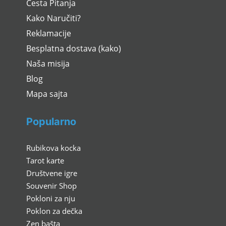
Česta Pitanja
Kako Naručiti?
Reklamacije
Besplatna dostava (kako)
Naša misija
Blog
Mapa sajta
Popularno
Rubikova kocka
Tarot karte
Društvene igre
Souvenir Shop
Pokloni za nju
Poklon za dečka
Zen bašta