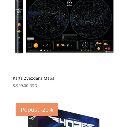
Karta Zvezdana Mapa
3.999,00
RSD
Popust -20%