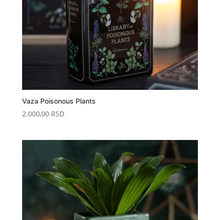
Vaza Poisonous Plants
2.000,00
RSD