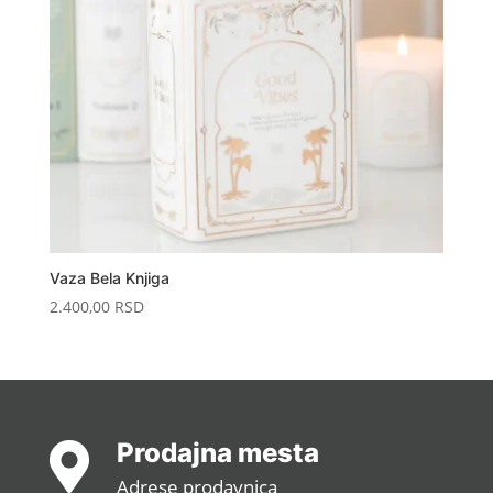
Vaza Bela Knjiga
2.400,00
RSD
Prodajna mesta

Adrese prodavnica