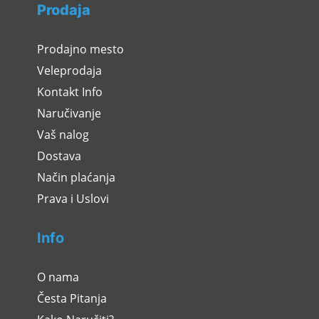
Prodaja
Prodajno mesto
Veleprodaja
Kontakt Info
Naručivanje
Vaš nalog
Dostava
Način plaćanja
Prava i Uslovi
Info
O nama
Česta Pitanja