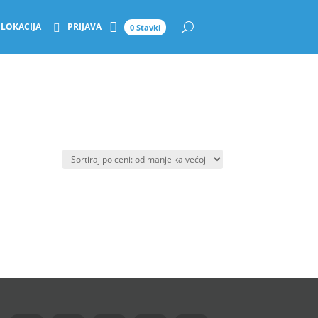
LOKACIJA
PRIJAVA
0 Stavki